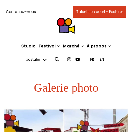
Contactez-nous
Talents en court - Postuler
Studio
Festival
Marché
À propos
postuler
FR
EN
Galerie photo