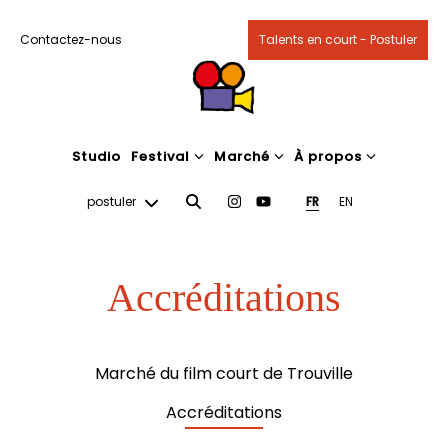
Contactez-nous
Talents en court - Postuler
Studio
Festival
Marché
À propos
postuler
FR
EN
Accréditations
Marché du film court de Trouville
Accréditations