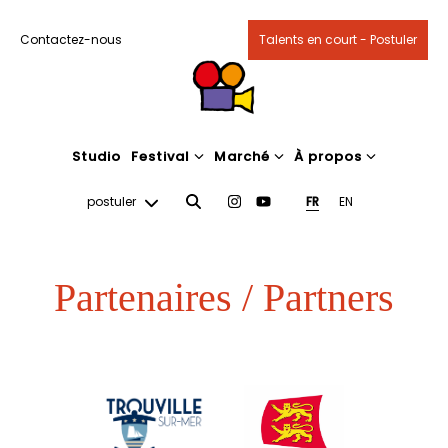
Contactez-nous
Talents en court - Postuler
Studio
Festival
Marché
À propos
postuler
FR
EN
Partenaires / Partners