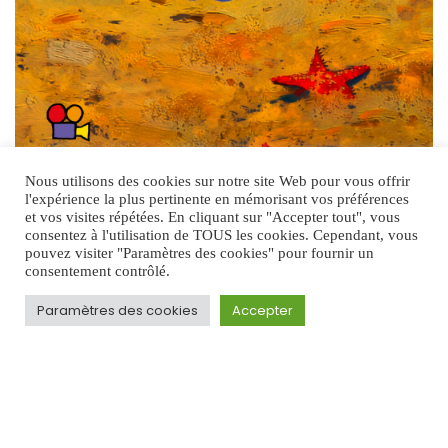
Nous utilisons des cookies sur notre site Web pour vous offrir
l'expérience la plus pertinente en mémorisant vos préférences
et vos visites répétées. En cliquant sur "Accepter tout", vous
Index des films
consentez à l'utilisation de TOUS les cookies. Cependant, vous
pouvez visiter "Paramètres des cookies" pour fournir un
consentement contrôlé.
Paramètres des cookies
Accepter
Les laboratoires de création
Les Labos Off offrent des conditions spontanées de production
dans le but de réaliser, sur place et collectivement, des courts-