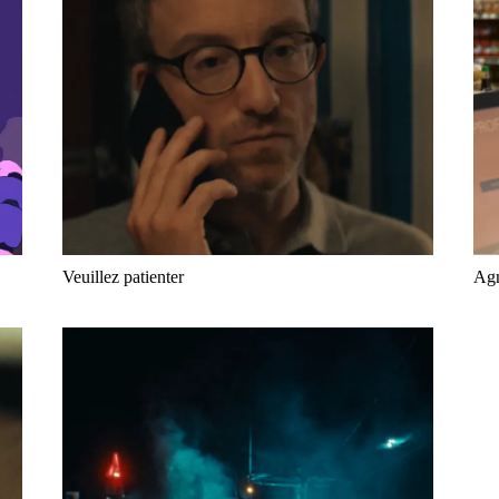
Veuillez patienter
Ag