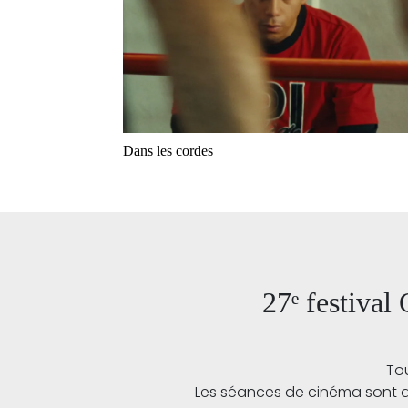
Dans les cordes
27ᵉ festival
Tou
Les séances de cinéma sont acce