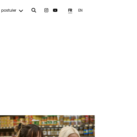
postuler
FR
EN