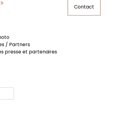
ts
Contact
hoto
es / Partners
s presse et partenaires