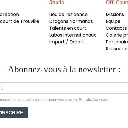
Studio
Off-Cour
 création
Lieu de résidence
Missions
court de Trouville
Dragons Normands
Équipe
Talents en court
Contacts
Labos internationaux
Galerie p
Import / Export
Partenair
Ressource
Abonnez-vous à la newsletter :
 renseigner votre adresse email pour vous inscrire. Ex. : abc@xyz.com
'INSCRIRE