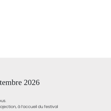
eptembre 2026
ous.
jection, à l’accueil du festival