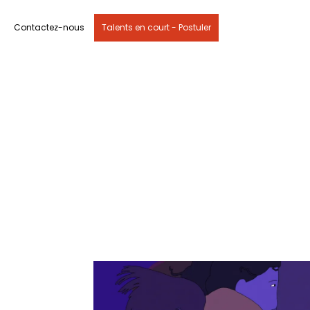
Contactez-nous
Talents en court - Postuler