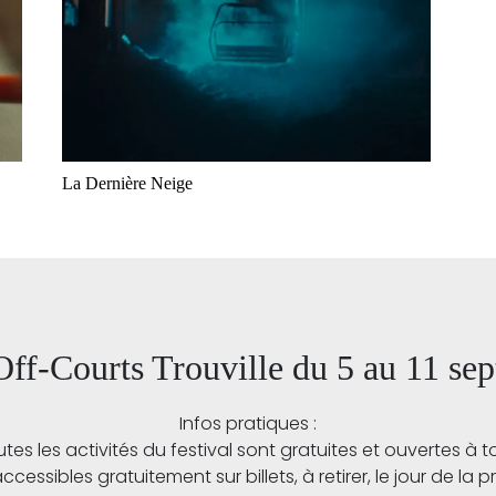
La Dernière Neige
 Off-Courts Trouville du 5 au 11 s
Infos pratiques :
tes les activités du festival sont gratuites et ouvertes à t
ssibles gratuitement sur billets, à retirer, le jour de la pro