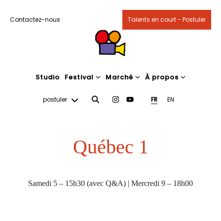
Contactez-nous
Talents en court - Postuler
Studio
Festival
Marché
À propos
postuler
FR
EN
Québec 1
Samedi 5 – 15h30 (avec Q&A) | Mercredi 9 – 18h00