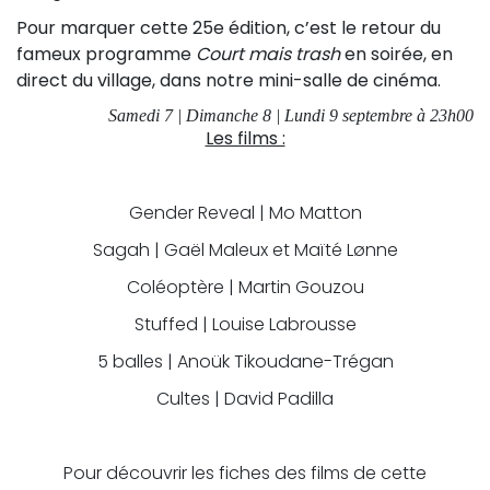
Pour marquer cette 25e édition, c’est le retour du
fameux programme
Court mais trash
en soirée, en
direct du village, dans notre mini-salle de cinéma.
Samedi 7 | Dimanche 8 | Lundi 9 septembre à 23h00
Les films :
Gender Reveal | Mo Matton
Sagah | Gaël Maleux et Maïté Lønne
Coléoptère | Martin Gouzou
Stuffed | Louise Labrousse
5 balles | Anoük Tikoudane-Trégan
Cultes | David Padilla
Pour découvrir les fiches des films de cette