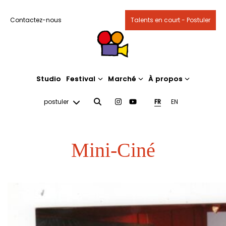
Contactez-nous
Talents en court - Postuler
Studio
Festival
Marché
À propos
postuler
FR
EN
Mini-Ciné