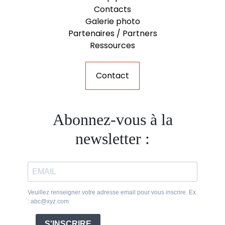
Contacts
Galerie photo
Partenaires / Partners
Ressources
Contact
Abonnez-vous à la
newsletter :
Veuillez renseigner votre adresse email pour vous inscrire. Ex.
: abc@xyz.com
S'INSCRIRE