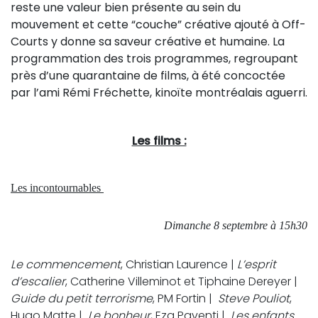
reste une valeur bien présente au sein du
mouvement et cette “couche” créative ajouté à Off-
Courts y donne sa saveur créative et humaine. La
programmation des trois programmes, regroupant
près d’une quarantaine de films, à été concoctée
par l’ami Rémi Fréchette, kinoïte montréalais aguerri.
Les films :
Les incontournables
Dimanche 8 septembre à 15h30
Le commencement
, Christian Laurence |
L’esprit
d’escalier
, Catherine Villeminot et Tiphaine Dereyer |
Guide du petit terrorisme
, PM Fortin |
Steve Pouliot
,
Hugo Matte |
Le bonheur
, Eza Paventi |
Les enfants