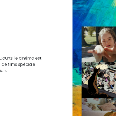
Courts, le cinéma est
 de films spéciale
ion.