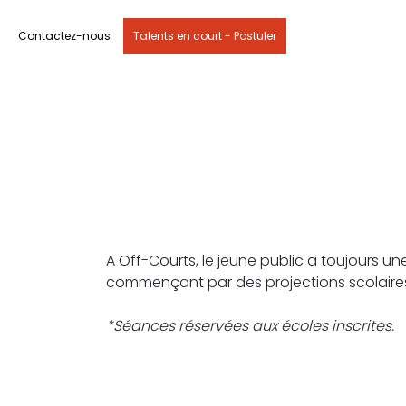
Contactez-nous
Talents en court - Postuler
A Off-Courts, le jeune public a toujours
commençant par des projections scolaires
*Séances réservées aux écoles inscrites.