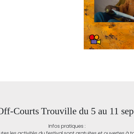
 Off-Courts Trouville du 5 au 11 s
Infos pratiques :
tes les activités du festival sont gratuites et ouvertes à t