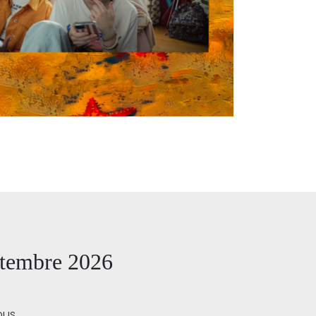
eptembre 2026
ous.