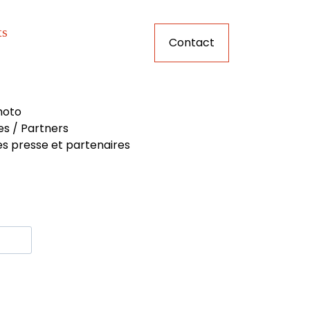
ts
Contact
hoto
es / Partners
s presse et partenaires