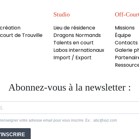
Studio
Off-Cour
 création
Lieu de résidence
Missions
court de Trouville
Dragons Normands
Équipe
Talents en court
Contacts
Labos internationaux
Galerie p
Import / Export
Partenair
Ressource
Abonnez-vous à la newsletter :
 renseigner votre adresse email pour vous inscrire. Ex. : abc@xyz.com
'INSCRIRE