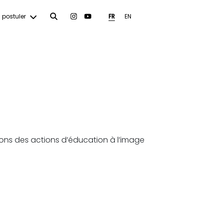
postuler
FR
EN
ons des actions d’éducation à l’image